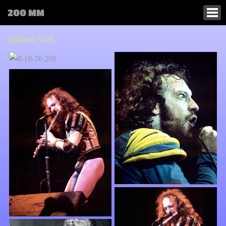
200 MM
Jethro Tull